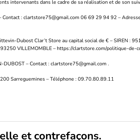
rents intervenants dans le cadre de sa réalisation et de son suiv
 Contact :
clartstore75@gmail.com
06 69 29 94 92
– Adresse
ittevin-Dubost
Clar’t Store au capital social de € – SIREN :
95
 93250 VILLEMOMBLE
– https://clartstore.com/politique-de-co
IN-DUBOST
– Contact :
clartstore75@gmail.com
.
57200 Sarreguemines – Téléphone : 09.70.80.89.11
uelle et contrefaçons.