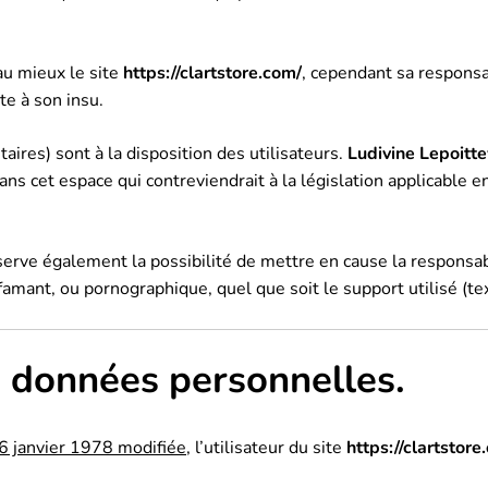
au mieux le site
https://clartstore.com/
, cependant sa responsa
te à son insu.
ires) sont à la disposition des utilisateurs.
Ludivine Lepoitt
 cet espace qui contreviendrait à la législation applicable en 
erve également la possibilité de mettre en cause la responsabi
ffamant, ou pornographique, quel que soit le support utilisé (te
s données personnelles.
 6 janvier 1978 modifiée
, l’utilisateur du site
https://clartstore