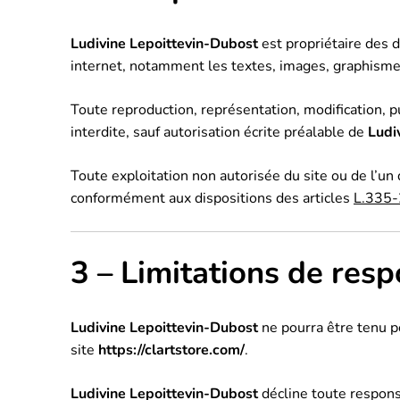
Ludivine Lepoittevin-Dubost
est propriétaire des d
internet, notamment les textes, images, graphismes,
Toute reproduction, représentation, modification, pu
interdite, sauf autorisation écrite préalable de
Ludi
Toute exploitation non autorisée du site ou de l’u
conformément aux dispositions des articles
L.335-2
3 – Limitations de resp
Ludivine Lepoittevin-Dubost
ne pourra être tenu po
site
https://clartstore.com/
.
Ludivine Lepoittevin-Dubost
décline toute responsa