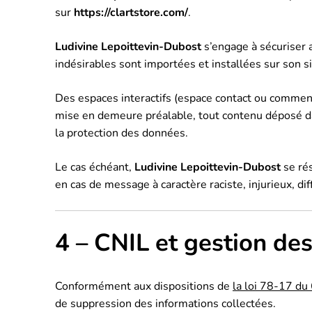
sur
https://clartstore.com/
.
Ludivine Lepoittevin-Dubost
s’engage à sécuriser 
indésirables sont importées et installées sur son si
Des espaces interactifs (espace contact ou commenta
mise en demeure préalable, tout contenu déposé dans
la protection des données.
Le cas échéant,
Ludivine Lepoittevin-Dubost
se rés
en cas de message à caractère raciste, injurieux, di
4 – CNIL et gestion de
Conformément aux dispositions de
la loi 78-17 du
de suppression des informations collectées.