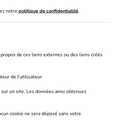
sez notre
politique de confidentialité
.
 propos de ces liens externes ou des liens créés
teur de l’utilisateur.
ur sur un site. Les données ainsi obtenues
ucun cookie ne sera déposé sans votre