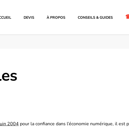
CCUEIL
DEVIS
À PROPOS
CONSEILS & GUIDES
les
 juin 2004
pour la confiance dans l’économie numérique, il est pr