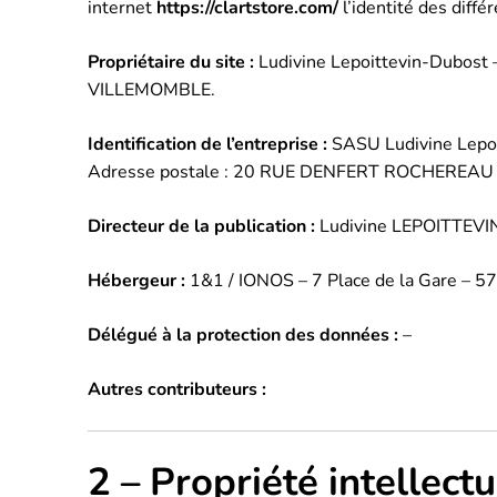
internet
https://clartstore.com/
l’identité des diffé
Propriétaire du site :
Ludivine Lepoittevin-Dubost
–
VILLEMOMBLE
.
Identification de l’entreprise :
SASU
Ludivine Lepo
Adresse postale :
20 RUE DENFERT ROCHEREAU
Directeur de la publication :
Ludivine LEPOITTEV
Hébergeur :
1&1 / IONOS – 7 Place de la Gare – 
Délégué à la protection des données :
–
Autres contributeurs :
2 – Propriété intellect