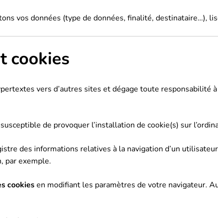
tons vos données (type de données, finalité, destinataire…), li
t cookies
pertextes vers d’autres sites et dégage toute responsabilité à
susceptible de provoquer l’installation de cookie(s) sur l’ordina
egistre des informations relatives à la navigation d’un utilisate
, par exemple.
es cookies
en modifiant les paramètres de votre navigateur. A