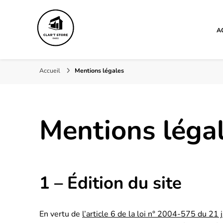
A
Clar't store
Accueil
Mentions légales
Mentions léga
1 – Édition du site
En vertu de
l’article 6 de la loi n° 2004-575 du 21