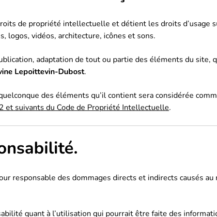
roits de propriété intellectuelle et détient les droits d’usage 
 logos, vidéos, architecture, icônes et sons.
blication, adaptation de tout ou partie des éléments du site, q
vine Lepoittevin-Dubost
.
n quelconque des éléments qu’il contient sera considérée comme
 et suivants du Code de Propriété Intellectuelle
.
onsabilité.
ur responsable des dommages directs et indirects causés au mat
bilité quant à l’utilisation qui pourrait être faite des informa