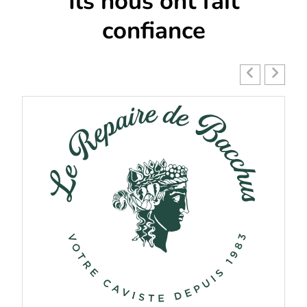
Ils nous ont fait
confiance