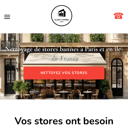
☎
Clar't store
Nettoyage de stores bannes à Paris et en île-
de-France
NETTOYEZ VOS STORES
Vos stores ont besoin