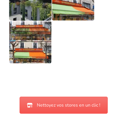
Nettoyez vos stores en un clic !