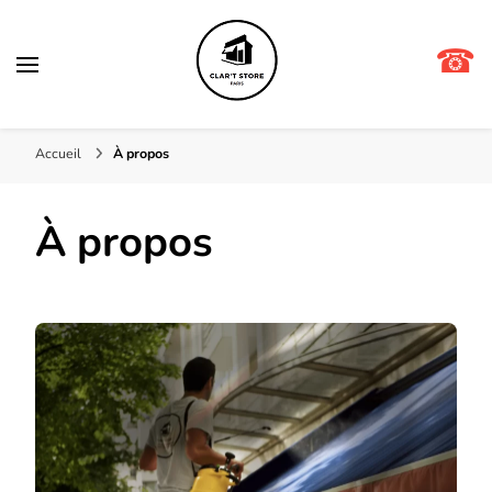
☎
Clar't store
Accueil
À propos
À propos