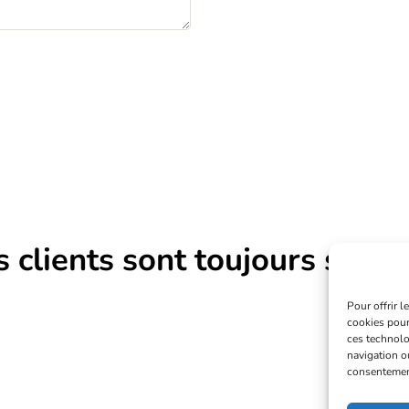
 clients sont toujours satisf
Pour offrir 
cookies pour
ces technolo
navigation ou
consentement 