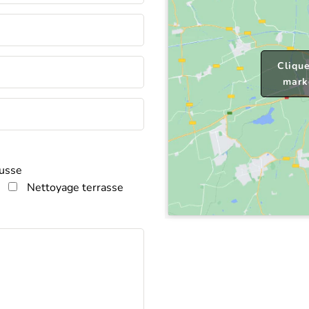
Clique
marke
ousse
Nettoyage terrasse