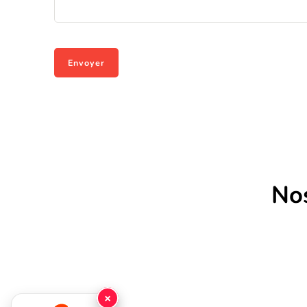
Nos
×