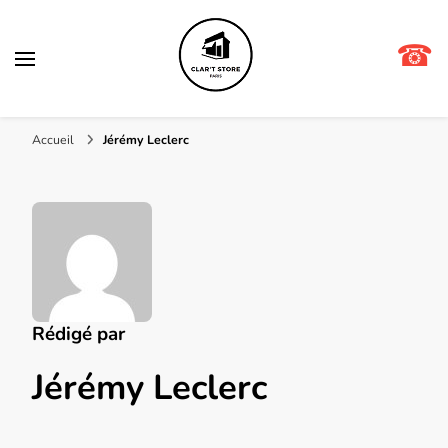
☎
Clar't store
Accueil
Jérémy Leclerc
Rédigé par
Jérémy Leclerc