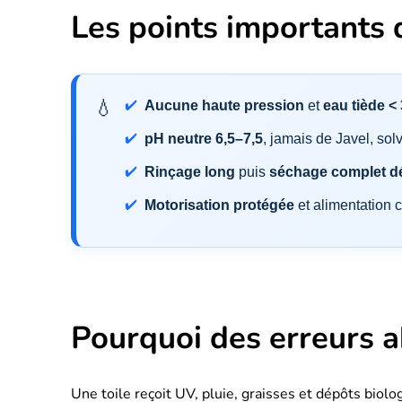
Les points importants d
Aucune haute pression
et
eau tiède <
pH neutre 6,5–7,5
, jamais de Javel, sol
Rinçage long
puis
séchage complet d
Motorisation protégée
et alimentation 
Pourquoi des erreurs a
Une toile reçoit UV, pluie, graisses et dépôts biol