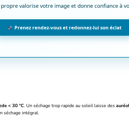
 propre valorise votre image et donne confiance à vos
Prenez rendez-vous et redonnez-lui son éclat
iède < 30 °C
. Un séchage trop rapide au soleil laisse des
auréo
 un séchage intégral.