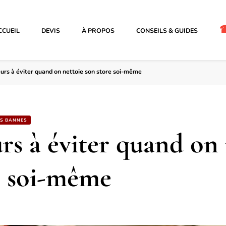
CCUEIL
DEVIS
À PROPOS
CONSEILS & GUIDES
eurs à éviter quand on nettoie son store soi-même
ES BANNES
urs à éviter quand on
e soi-même