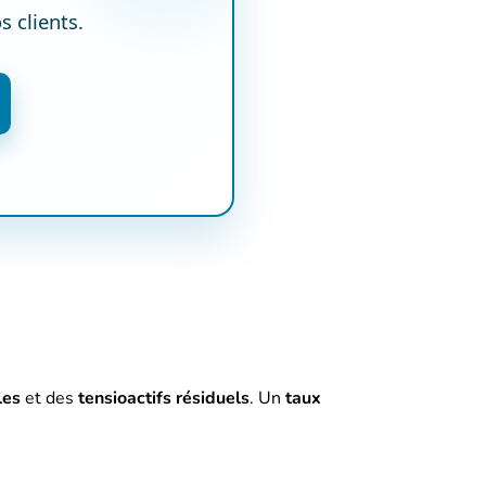
 clients.
les
et des
tensioactifs résiduels
. Un
taux