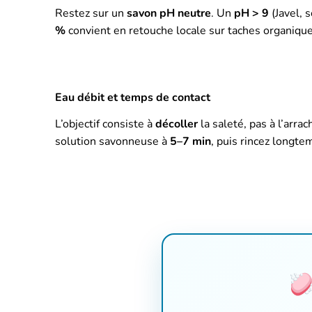
Restez sur un
savon pH neutre
. Un
pH > 9
(Javel, s
%
convient en retouche locale sur taches organiqu
Eau débit et temps de contact
L’objectif consiste à
décoller
la saleté, pas à l’arrac
solution savonneuse à
5–7 min
, puis rincez longt