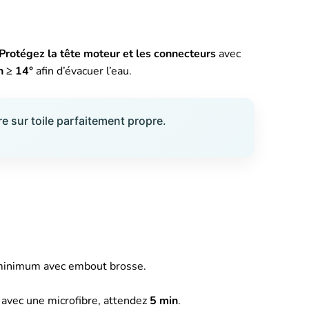
Protégez la tête moteur et les connecteurs
avec
n ≥ 14°
afin d’évacuer l’eau.
e sur toile parfaitement propre.
 minimum avec embout brosse.
avec une microfibre, attendez
5 min
.