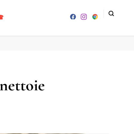
☎
 nettoie