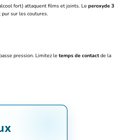
lcool fort) attaquent films et joints. Le
peroxyde 3
 pur sur les coutures.
basse pression. Limitez le
temps de contact
de la
ux