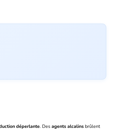
duction déperlante
. Des
agents alcalins
brûlent