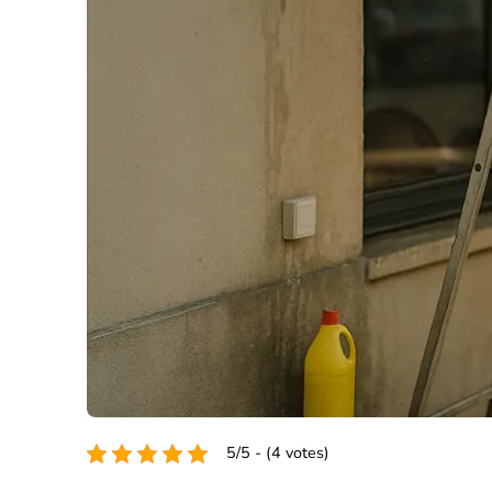
5/5 - (4 votes)