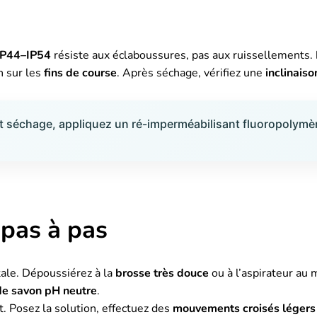
IP44–IP54
résiste aux éclaboussures, pas aux ruissellements.
n sur les
fins de course
. Après séchage, vérifiez une
inclinaiso
 et séchage, appliquez un ré-imperméabilisant fluoropolymèr
pas à pas
ntale. Dépoussiérez à la
brosse très douce
ou à l’aspirateur au
 de savon pH neutre
.
. Posez la solution, effectuez des
mouvements croisés légers