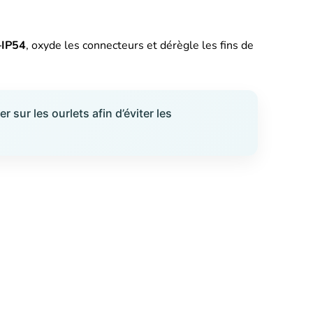
–IP54
, oxyde les connecteurs et dérègle les fins de
r sur les ourlets afin d’éviter les