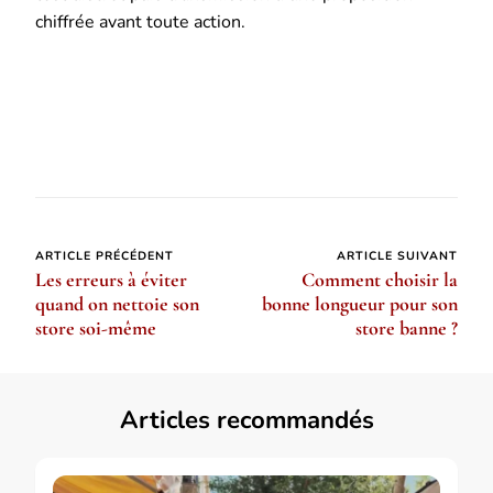
chiffrée avant toute action.
Navigation
ARTICLE PRÉCÉDENT
ARTICLE SUIVANT
Les erreurs à éviter
Comment choisir la
d’article
quand on nettoie son
bonne longueur pour son
store soi-même
store banne ?
Articles recommandés