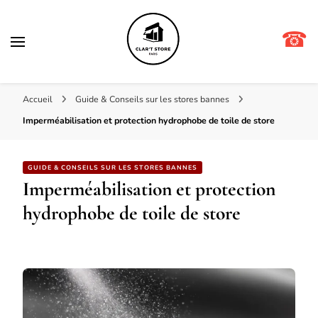
☎
Clar't store
Accueil
Guide & Conseils sur les stores bannes
Imperméabilisation et protection hydrophobe de toile de store
GUIDE & CONSEILS SUR LES STORES BANNES
Imperméabilisation et protection
hydrophobe de toile de store