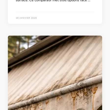
surface. Ce comparatif met trois options face …
18 JANVIER 2026