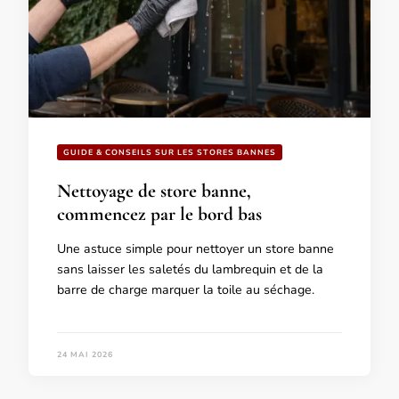
GUIDE & CONSEILS SUR LES STORES BANNES
Nettoyage de store banne,
commencez par le bord bas
Une astuce simple pour nettoyer un store banne
sans laisser les saletés du lambrequin et de la
barre de charge marquer la toile au séchage.
24 MAI 2026