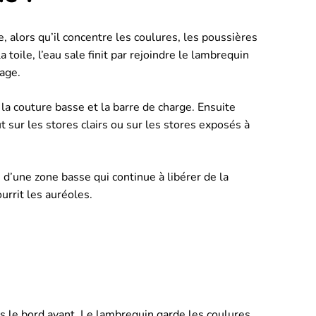
, alors qu’il concentre les coulures, les poussières
toile, l’eau sale finit par rejoindre le lambrequin
hage.
la couture basse et la barre de charge. Ensuite
 sur les stores clairs ou sur les stores exposés à
d’une zone basse qui continue à libérer de la
urrit les auréoles.
rs le bord avant. Le lambrequin garde les coulures.