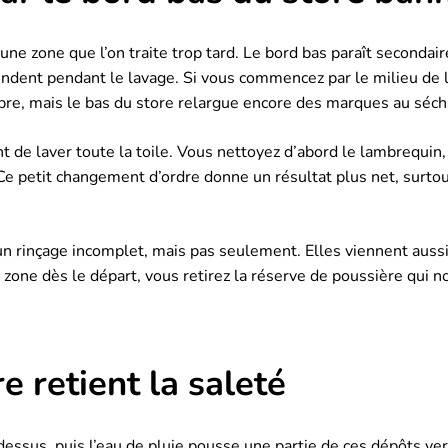
e zone que l’on traite trop tard. Le bord bas paraît secondaire
ndent pendant le lavage. Si vous commencez par le milieu de la 
ropre, mais le bas du store relargue encore des marques au séc
 de laver toute la toile. Vous nettoyez d’abord le lambrequin, 
Ce petit changement d’ordre donne un résultat plus net, surtout
n rinçage incomplet, mais pas seulement. Elles viennent aussi 
 zone dès le départ, vous retirez la réserve de poussière qui no
e retient la saleté
 dessus, puis l’eau de pluie pousse une partie de ces dépôts ve