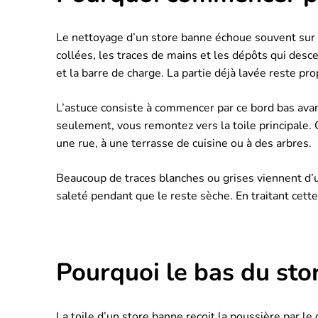
Le nettoyage d’un store banne échoue souvent sur un
collées, les traces de mains et les dépôts qui desce
et la barre de charge. La partie déjà lavée reste p
L’astuce consiste à commencer par ce bord bas avant
seulement, vous remontez vers la toile principale. 
une rue, à une terrasse de cuisine ou à des arbres.
Beaucoup de traces blanches ou grises viennent d’u
saleté pendant que le reste sèche. En traitant cette
Pourquoi le bas du stor
La toile d’un store banne reçoit la poussière par le