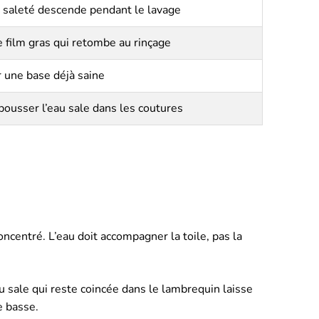
a saleté descende pendant le lavage
 film gras qui retombe au rinçage
 une base déjà saine
pousser l’eau sale dans les coutures
concentré. L’eau doit accompagner la toile, pas la
u sale qui reste coincée dans le lambrequin laisse
e basse.