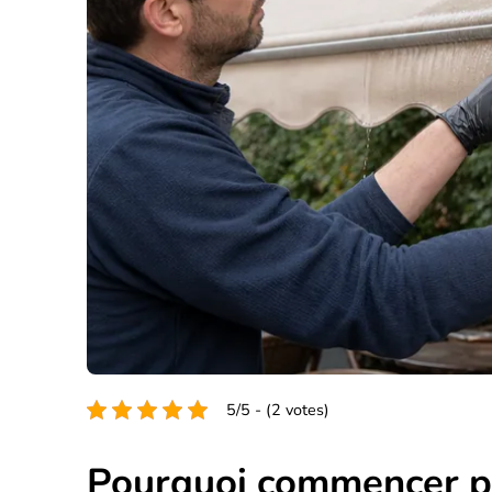
5/5 - (2 votes)
Pourquoi commencer pa