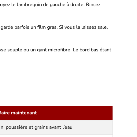
oyez le lambrequin de gauche à droite. Rincez
arde parfois un film gras. Si vous la laissez sale,
osse souple ou un gant microfibre. Le bord bas étant
faire maintenant
en, poussière et grains avant l’eau