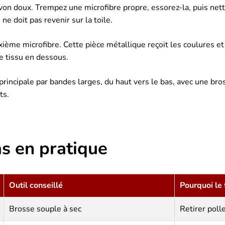
von doux. Trempez une microfibre propre, essorez-la, puis nett
ne doit pas revenir sur la toile.
ème microfibre. Cette pièce métallique reçoit les coulures et g
le tissu en dessous.
 principale par bandes larges, du haut vers le bas, avec une br
ts.
s en pratique
Outil conseillé
Pourquoi le 
Brosse souple à sec
Retirer poll