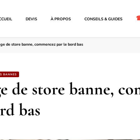
CCUEIL
DEVIS
À PROPOS
CONSEILS & GUIDES
ge de store banne, commencez par le bord bas
ES BANNES
e de store banne, c
ord bas