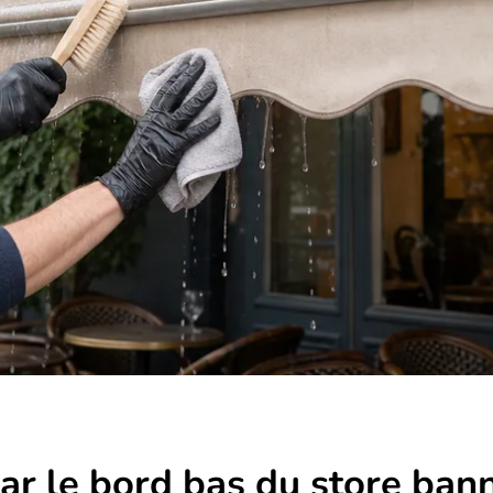
r le bord bas du store bann