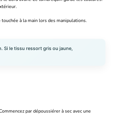
xtérieur.
e touchée à la main lors des manipulations.
Si le tissu ressort gris ou jaune,
e. Commencez par dépoussiérer à sec avec une