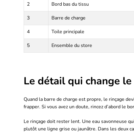
2
Bord bas du tissu
3
Barre de charge
4
Toile principale
5
Ensemble du store
Le détail qui change le
Quand la barre de charge est propre, le rinçage devie
frapper. Si vous avez un doute, rincez d’abord le bor
Le rinçage doit rester lent. Une eau savonneuse qui
plutôt une ligne grise ou jaunâtre. Dans les deux c