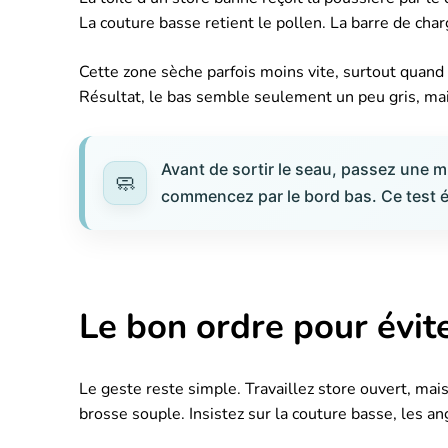
La couture basse retient le pollen. La barre de charg
Cette zone sèche parfois moins vite, surtout quand 
Résultat, le bas semble seulement un peu gris, mais
Avant de sortir le seau, passez une m
commencez par le bord bas. Ce test év
Le bon ordre pour évite
Le geste reste simple. Travaillez store ouvert, mai
brosse souple. Insistez sur la couture basse, les an