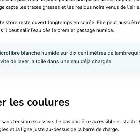
e capte les traces grasses et les résidus noirs venus de l’air e
le store reste ouvert longtemps en soirée. Elle peut aussi êtr
 il peut salir l’eau dès le premier passage humide.
icrofibre blanche humide sur dix centimètres de lambrequin. 
ite de laver la toile dans une eau déjà chargée.
r les coulures
s sans tension excessive. Le bas doit être accessible et stabl
gles et la ligne juste au-dessus de la barre de charge.