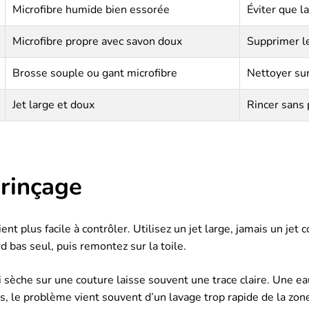
Microfibre humide bien essorée
Éviter que l
Microfibre propre avec savon doux
Supprimer le
Brosse souple ou gant microfibre
Nettoyer sur
Jet large et doux
Rincer sans 
 rinçage
nt plus facile à contrôler. Utilisez un jet large, jamais un jet 
d bas seul, puis remontez sur la toile.
 sèche sur une couture laisse souvent une trace claire. Une ea
as, le problème vient souvent d’un lavage trop rapide de la zon