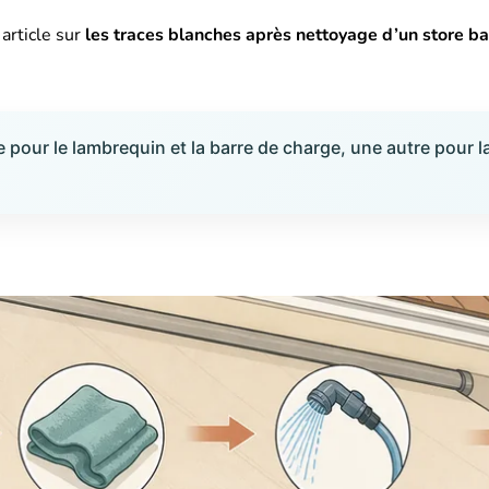
article sur
les traces blanches après nettoyage d’un store b
our le lambrequin et la barre de charge, une autre pour la to