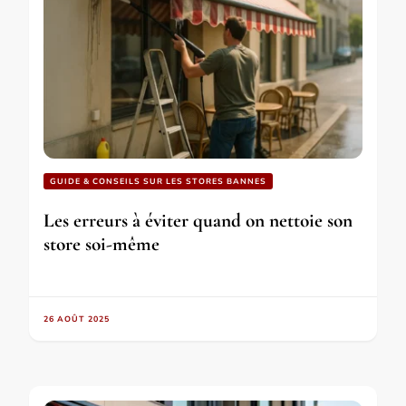
GUIDE & CONSEILS SUR LES STORES BANNES
Les erreurs à éviter quand on nettoie son
store soi-même
26 AOÛT 2025