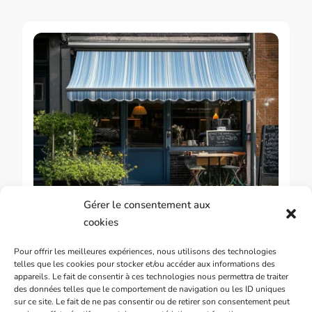
Gérer le consentement aux
GUIDE & CONSEILS SUR LES STORES BANNES
cookies
Comment optimiser votre espace
Pour offrir les meilleures expériences, nous utilisons des technologies
extérieur avec un store banne
telles que les cookies pour stocker et/ou accéder aux informations des
appareils. Le fait de consentir à ces technologies nous permettra de traiter
des données telles que le comportement de navigation ou les ID uniques
sur ce site. Le fait de ne pas consentir ou de retirer son consentement peut