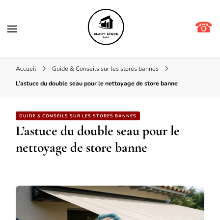
☎
Clar't store
Accueil
Guide & Conseils sur les stores bannes
L’astuce du double seau pour le nettoyage de store banne
GUIDE & CONSEILS SUR LES STORES BANNES
L’astuce du double seau pour le
nettoyage de store banne