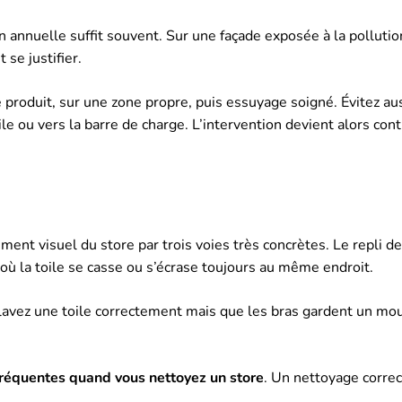
n annuelle suffit souvent. Sur une façade exposée à la polluti
 se justifier.
 produit, sur une zone propre, puis essuyage soigné. Évitez aus
ile ou vers la barre de charge. L’intervention devient alors con
ent visuel du store par trois voies très concrètes. Le repli 
où la toile se casse ou s’écrase toujours au même endroit.
 lavez une toile correctement mais que les bras gardent un m
fréquentes quand vous nettoyez un store
. Un nettoyage corre