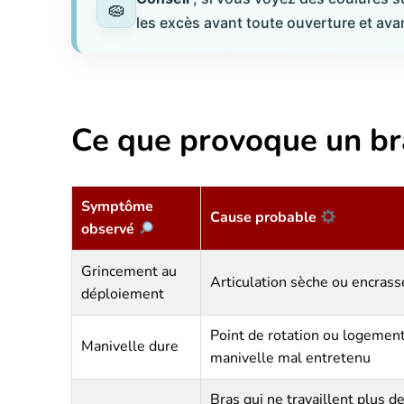
les excès avant toute ouverture et ava
Ce que provoque un br
Symptôme
Cause probable
observé
Grincement au
Articulation sèche ou encras
déploiement
Point de rotation ou logemen
Manivelle dure
manivelle mal entretenu
Bras qui ne travaillent plus d