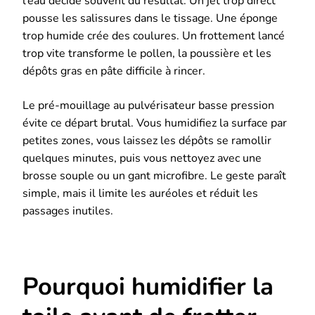
l’eau décide souvent du résultat. Un jet trop direct
pousse les salissures dans le tissage. Une éponge
trop humide crée des coulures. Un frottement lancé
trop vite transforme le pollen, la poussière et les
dépôts gras en pâte difficile à rincer.
Le pré-mouillage au pulvérisateur basse pression
évite ce départ brutal. Vous humidifiez la surface par
petites zones, vous laissez les dépôts se ramollir
quelques minutes, puis vous nettoyez avec une
brosse souple ou un gant microfibre. Le geste paraît
simple, mais il limite les auréoles et réduit les
passages inutiles.
Pourquoi humidifier la