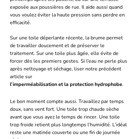
exposée aux poussières de rue. Il aide aussi quand
vous voulez éviter la haute pression sans perdre en
efficacité.
Sur une toile déperlante récente, la brume permet
de travailler doucement et de préserver le
traitement. Sur une toile plus âgée, elle évite de
forcer dès les premiers gestes. Si l’eau ne perle plus
après nettoyage et séchage, liser notre précédent
article sur
l’imperméabilisation et la protection hydrophobe
.
Le bon moment compte aussi. Travaillez par temps
doux, sans vent fort. Une toile trop chaude sèche
avant que vous ayez le temps de rincer. Une toile
trop froide retient plus longtemps l’humidité. L’idéal
reste une matinée couverte ou une fin de journée