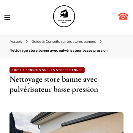
☎
Clar't store
Accueil
Guide & Conseils sur les stores bannes
Nettoyage store banne avec pulvérisateur basse pression
GUIDE & CONSEILS SUR LES STORES BANNES
Nettoyage store banne avec
pulvérisateur basse pression