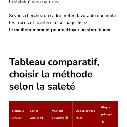
la stabilité des coutures.
Si vous cherchez un cadre météo favorable qui limite
les traces et accélère le séchage, lisez
le meilleur moment pour nettoyer un store banne
.
Tableau comparatif,
choisir la méthode
selon la saleté
Risque
Matière à
Signes
Méthode
Option si trace
principal
enlever
visibles
prioritaire
reste