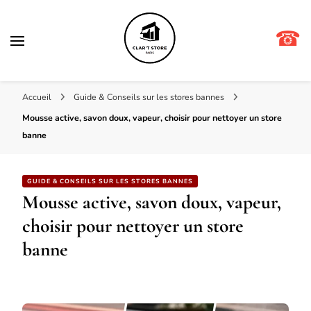
☎
Clar't store
Accueil
Guide & Conseils sur les stores bannes
Mousse active, savon doux, vapeur, choisir pour nettoyer un store
banne
GUIDE & CONSEILS SUR LES STORES BANNES
Mousse active, savon doux, vapeur,
choisir pour nettoyer un store
banne