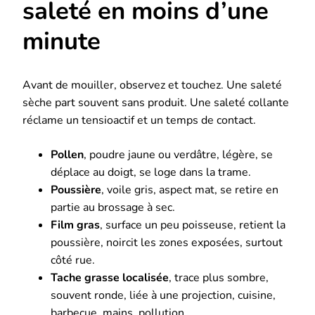
saleté en moins d’une
minute
Avant de mouiller, observez et touchez. Une saleté
sèche part souvent sans produit. Une saleté collante
réclame un tensioactif et un temps de contact.
Pollen
, poudre jaune ou verdâtre, légère, se
déplace au doigt, se loge dans la trame.
Poussière
, voile gris, aspect mat, se retire en
partie au brossage à sec.
Film gras
, surface un peu poisseuse, retient la
poussière, noircit les zones exposées, surtout
côté rue.
Tache grasse localisée
, trace plus sombre,
souvent ronde, liée à une projection, cuisine,
barbecue, mains, pollution.