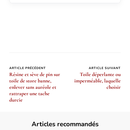
Navigation
ARTICLE PRÉCÉDENT
ARTICLE SUIVANT
Résine et sève de pin sur
Toile déperlante ou
d’article
toile de store banne,
imperméable, laquelle
enlever sans auréole et
choisir
rattraper une tache
durcie
Articles recommandés