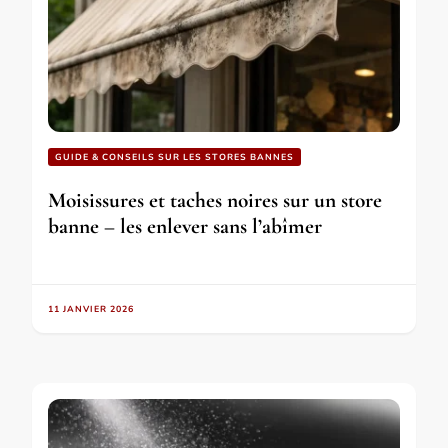
GUIDE & CONSEILS SUR LES STORES BANNES
Moisissures et taches noires sur un store
banne – les enlever sans l’abîmer
11 JANVIER 2026