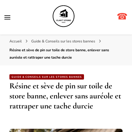
☎
Clar't store
Accueil
Guide & Conseils sur les stores bannes
Résine et sève de pin sur toile de store banne, enlever sans
auréole et rattraper une tache durcie
GUIDE & CONSEILS SUR LES STORES BANNES
Résine et sève de pin sur toile de
store banne, enlever sans auréole et
rattraper une tache durcie