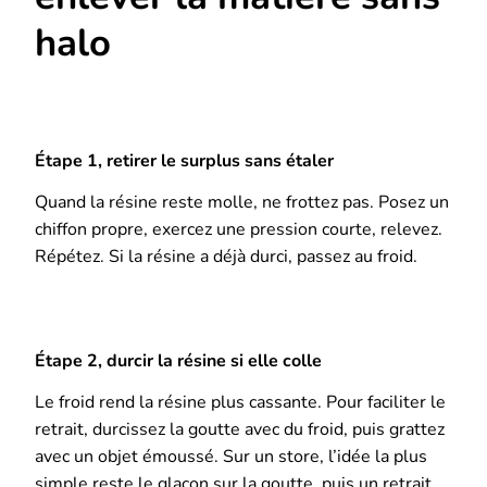
halo
Étape 1, retirer le surplus sans étaler
Quand la résine reste molle, ne frottez pas. Posez un
chiffon propre, exercez une pression courte, relevez.
Répétez. Si la résine a déjà durci, passez au froid.
Étape 2, durcir la résine si elle colle
Le froid rend la résine plus cassante. Pour faciliter le
retrait, durcissez la goutte avec du froid, puis grattez
avec un objet émoussé. Sur un store, l’idée la plus
simple reste le glaçon sur la goutte, puis un retrait