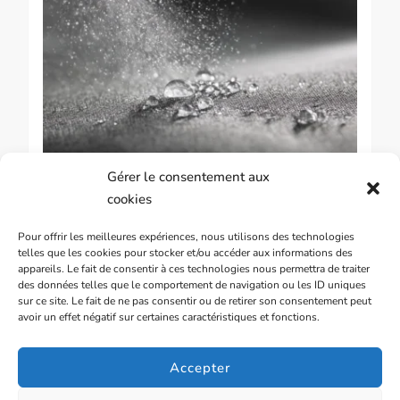
Gérer le consentement aux
GUIDE & CONSEILS SUR LES STORES BANNES
cookies
Imperméabilisation et protection
Pour offrir les meilleures expériences, nous utilisons des technologies
hydrophobe de toile de store
telles que les cookies pour stocker et/ou accéder aux informations des
appareils. Le fait de consentir à ces technologies nous permettra de traiter
des données telles que le comportement de navigation ou les ID uniques
sur ce site. Le fait de ne pas consentir ou de retirer son consentement peut
avoir un effet négatif sur certaines caractéristiques et fonctions.
29 SEPTEMBRE 2025
Accepter