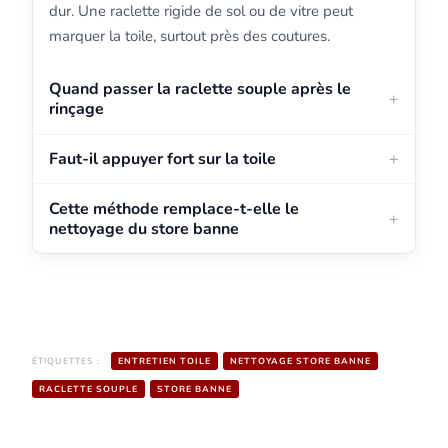
dur. Une raclette rigide de sol ou de vitre peut
marquer la toile, surtout près des coutures.
Quand passer la raclette souple après le
rinçage
Faut-il appuyer fort sur la toile
Cette méthode remplace-t-elle le
nettoyage du store banne
ÉTIQUETTES :
ENTRETIEN TOILE
NETTOYAGE STORE BANNE
RACLETTE SOUPLE
STORE BANNE