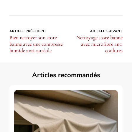
Navigation
ARTICLE PRÉCÉDENT
ARTICLE SUIVANT
Bien nettoyer son store
Nettoyage store banne
d’article
banne avec une compresse
avec microfibre anti
humide anti-auréole
coulures
Articles recommandés