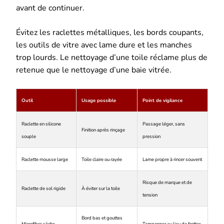
avant de continuer.
Évitez les raclettes métalliques, les bords coupants,
les outils de vitre avec lame dure et les manches
trop lourds. Le nettoyage d’une toile réclame plus de
retenue que le nettoyage d’une baie vitrée.
Outil
Usage possible
Point de vigilance
Raclette en silicone
Passage léger, sans
Finition après rinçage
souple
pression
Raclette mousse large
Toile claire ou rayée
Lame propre à rincer souvent
Risque de marque et de
Raclette de sol rigide
À éviter sur la toile
tension
Bord bas et gouttes
Microfibre sèche
Tamponner au lieu de frotter