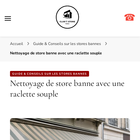
☎
Clar't store
Accueil
Guide & Conseils sur les stores bannes
Nettoyage de store banne avec une raclette souple
GUIDE & CONSEILS SUR LES STORES BANNES
Nettoyage de store banne avec une
raclette souple