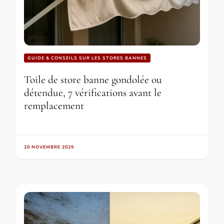
GUIDE & CONSEILS SUR LES STORES BANNES
Toile de store banne gondolée ou
détendue, 7 vérifications avant le
remplacement
20 NOVEMBRE 2025